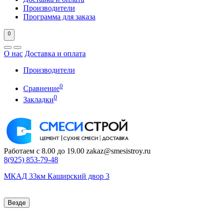
Производители
Программа для заказа
0
О нас
Доставка и оплата
Производители
0
Сравнение
0
Закладки
Работаем с 8.00 до 19.00
zakaz@smesistroy.ru
8(925)
853-79-48
МКАД 33км Каширский двор 3
Везде